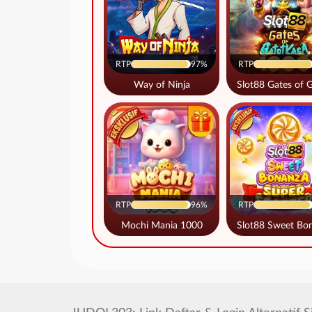
RTP
RTP
Way of Ninja
RTP
RTP
Mochi Mania 1000