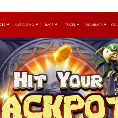
OTS
LIVE CASINO
RACE
TOGEL
OLAHRAGA
CRA