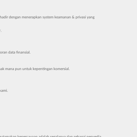
 hadir dengan menerapkan system keamanan & privasi yang
.
ran data finansial.
ihak mana pun untuk kepentingan komersial.
kami.
gutamakan kepercayaan adalah segalanya dan sebagai penyedia