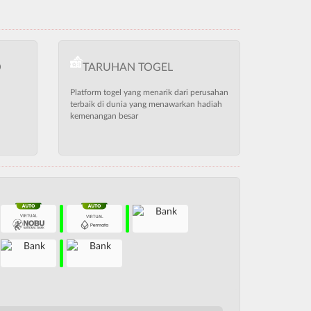
O
TARUHAN TOGEL
Platform togel yang menarik dari perusahan
terbaik di dunia yang menawarkan hadiah
kemenangan besar