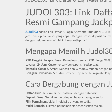
JUDOL303: Link Daftar & Login Alternatif 
JUDOL303: Link Daftar
Resmi Gampang Jack
Judol303
adalah link Daftar & Login Alternatif Situs Judol 303 
jam nonstop dan akses yang cepat. Dengan proses deposit dan wi
dengan peluang maxwin lebih besar setiap hari.
Mengapa Memilih Judol3
RTP Tinggi & Jackpot Besar:
Permainan dengan RTP hingga 98% un
Layanan 24 Jam:
Customer service responsif setiap saat.
Transaksi Cepat & Aman:
Deposit dan withdraw mudah dengan be
Beragam Permainan:
Slot dari provider top seperti Pragmatic Play
Cara Bergabung dengan J
Daftar Akun:
Isi formulir pendaftaran dengan data valid.
Deposit Dana:
Gunakan metode pembayaran yang tersedia.
Pilih Permainan:
Jelajahi koleksi slot yang tersedia.
Mulai Bermain:
Nikmati permainan slot gacor setiap malam.