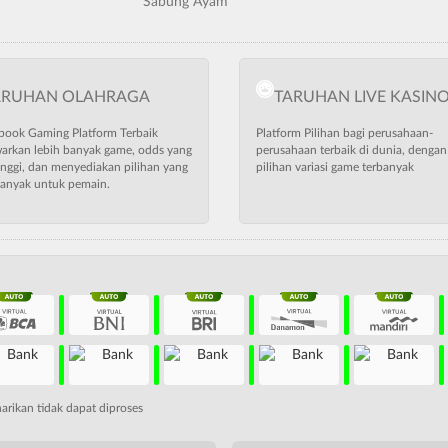
Sabung Ayam
ARUHAN OLAHRAGA
TARUHAN LIVE KASIN
book Gaming Platform Terbaik
Platform Pilihan bagi perusahaan-
rkan lebih banyak game, odds yang
perusahaan terbaik di dunia, dengan
tinggi, dan menyediakan pilihan yang
pilihan variasi game terbanyak
banyak untuk pemain.
arikan tidak dapat diproses