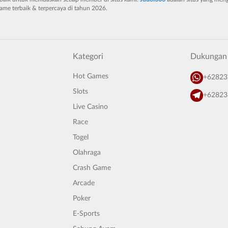
 game terbaik & terpercaya di tahun 2026.
Kategori
Dukungan
Hot Games
+62823
Slots
+62823
Live Casino
Race
Togel
Olahraga
Crash Game
Arcade
Poker
E-Sports