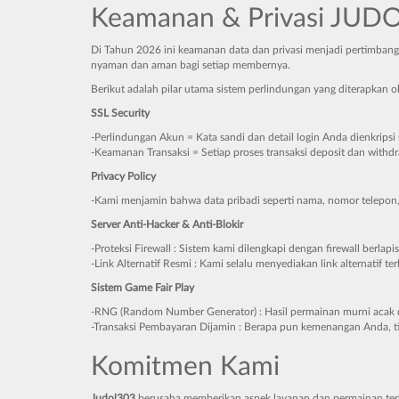
Keamanan & Privasi JUD
Di Tahun 2026 ini keamanan data dan privasi menjadi pertimba
nyaman dan aman bagi setiap membernya.
Berikut adalah pilar utama sistem perlindungan yang diterapka
SSL Security
-Perlindungan Akun = Kata sandi dan detail login Anda dienkripsi 
-Keamanan Transaksi = Setiap proses transaksi deposit dan withd
Privacy Policy
-Kami menjamin bahwa data pribadi seperti nama, nomor telepon, 
Server Anti-Hacker & Anti-Blokir
-Proteksi Firewall : Sistem kami dilengkapi dengan firewall berla
-Link Alternatif Resmi : Kami selalu menyediakan link alternatif
Sistem Game Fair Play
-RNG (Random Number Generator) : Hasil permainan murni acak d
-Transaksi Pembayaran Dijamin : Berapa pun kemenangan Anda, t
Komitmen Kami
Judol303
berusaha memberikan aspek layanan dan permainan ter