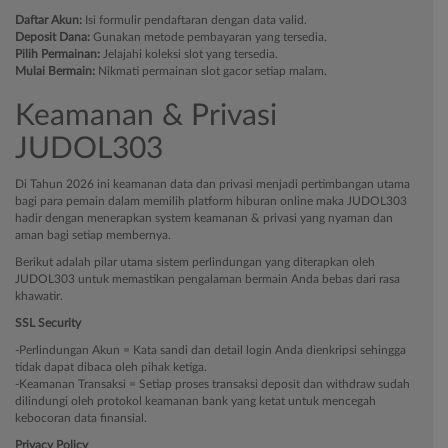
Daftar Akun:
Isi formulir pendaftaran dengan data valid.
Deposit Dana:
Gunakan metode pembayaran yang tersedia.
Pilih Permainan:
Jelajahi koleksi slot yang tersedia.
Mulai Bermain:
Nikmati permainan slot gacor setiap malam.
Keamanan & Privasi
JUDOL303
Di Tahun 2026 ini keamanan data dan privasi menjadi pertimbangan utama
bagi para pemain dalam memilih platform hiburan online maka JUDOL303
hadir dengan menerapkan system keamanan & privasi yang nyaman dan
aman bagi setiap membernya.
Berikut adalah pilar utama sistem perlindungan yang diterapkan oleh
JUDOL303 untuk memastikan pengalaman bermain Anda bebas dari rasa
khawatir.
SSL Security
-Perlindungan Akun = Kata sandi dan detail login Anda dienkripsi sehingga
tidak dapat dibaca oleh pihak ketiga.
-Keamanan Transaksi = Setiap proses transaksi deposit dan withdraw sudah
dilindungi oleh protokol keamanan bank yang ketat untuk mencegah
kebocoran data finansial.
Privacy Policy