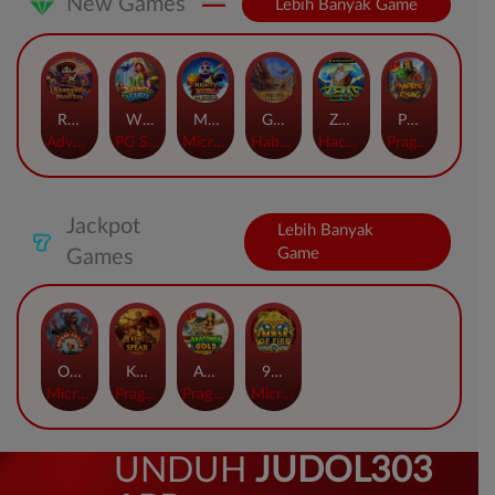
New Games
Lebih Banyak Game
Rhapsody of Muertos
Wings of Iguazu
Mighty Panda
Glory Of Rome
Ze Zeus
Pandemic Rising
AdvantPlay
PG Soft
MicroGaming
Habanero
Hacksaw
Pragmatic Play
Jackpot
Lebih Banyak
Game
Games
Orphan Organ
King Of Spears
Anaconda Gold
9 Masks of Fire™ HyperSpins™
MicroGaming
Pragmatic Play
Pragmatic Play
MicroGaming
UNDUH
JUDOL303