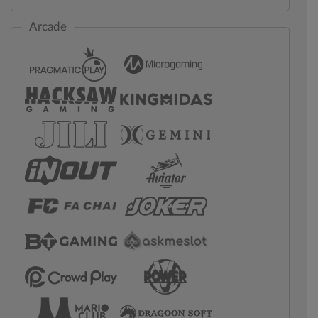
Arcade