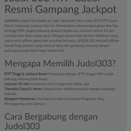
Resmi Gampang Jackpot
Judol303
adalah link Daftar & Login Alternatif Situs Judol 303 RTP Gacor
Resmi Gampang Jackpot Hari Ini. Memberikan rekomendasi game dan Rtp
tertinggi 98% tingkat peluang jackpot terpercaya. layanan online 24 jam
nonstop dan akses yang cepat. Dengan proses deposit dan withdraw yang
cepat serta pilihan game dari provider ternama, JUDOL303 menjadi pilihan
favorit bagi pemain yang mencari situs slot gampang menang dengan
peluang maxwin lebih besar setiap hari.
Mengapa Memilih Judol303?
RTP Tinggi & Jackpot Besar:
Permainan dengan RTP hingga 98% untuk
peluang menang lebih besar.
Layanan 24 Jam:
Customer service responsif setiap saat.
Transaksi Cepat & Aman:
Deposit dan withdraw mudah dengan berbagai
metode.
Beragam Permainan:
Slot dari provider top seperti Pragmatic Play,
Microgaming, dan lainnya.
Cara Bergabung dengan
Judol303