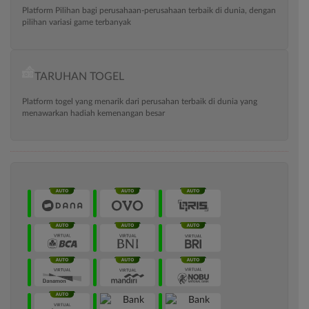
Platform Pilihan bagi perusahaan-perusahaan terbaik di dunia, dengan
pilihan variasi game terbanyak
TARUHAN TOGEL
Platform togel yang menarik dari perusahan terbaik di dunia yang
menawarkan hadiah kemenangan besar