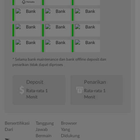
* Selama bank maintenance dan bank offline deposit dan
penarikan tidak dapat diproses
Deposit
Penarikan
Rata-rata 1
Rata-rata 1
Menit
Menit
Bersertifikasi
Tanggung
Browser
Dari
Jawab
Yang
Bermain
Didukung