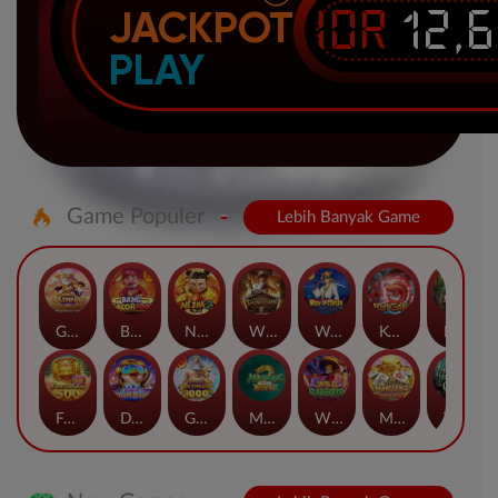
IDR
12,
JACKPOT
PLAY
Game Populer
Lebih Banyak Game
Gates of Olympus POP
Bang Gacor 1000
Nezha 2
Wild Bounty Showdown
Way of Ninja
Koi Gate
Legacy of Kong Maxways
Fortune Gems 500
DJ BOOM BOOM
Gates of Olympus 1000
Mahjong Ways 2
Wild Bandito
Mahjong Legend
The Crypt