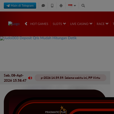
Main di Telegram
HOT GAMES
SLOTS
LIVE CASINO
RACE
Sab, 08-Agt-
ari 14.59.59 sampai 30-Sep-2026 14.59.59. Selama waktu ini, PP Virtual Sports per
2026 15.58.47