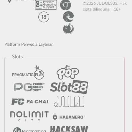
©2026 JUDOL303. Hak
cipta dilindungi | 18+
Platform Penyedia Layanan
Slots