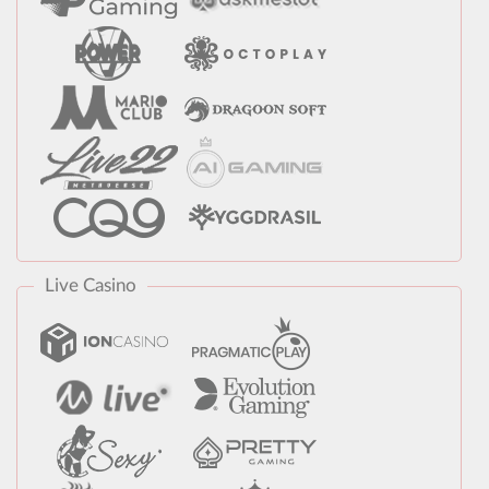
Live Casino