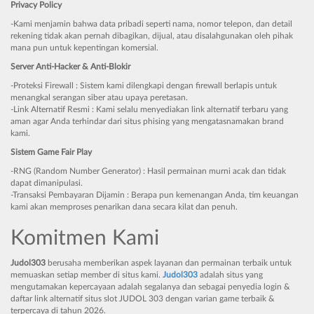
Privacy Policy
-Kami menjamin bahwa data pribadi seperti nama, nomor telepon, dan detail
rekening tidak akan pernah dibagikan, dijual, atau disalahgunakan oleh pihak
mana pun untuk kepentingan komersial.
Server Anti-Hacker & Anti-Blokir
-Proteksi Firewall : Sistem kami dilengkapi dengan firewall berlapis untuk
menangkal serangan siber atau upaya peretasan.
-Link Alternatif Resmi : Kami selalu menyediakan link alternatif terbaru yang
aman agar Anda terhindar dari situs phising yang mengatasnamakan brand
kami.
Sistem Game Fair Play
-RNG (Random Number Generator) : Hasil permainan murni acak dan tidak
dapat dimanipulasi.
-Transaksi Pembayaran Dijamin : Berapa pun kemenangan Anda, tim keuangan
kami akan memproses penarikan dana secara kilat dan penuh.
Komitmen Kami
Judol303
berusaha memberikan aspek layanan dan permainan terbaik untuk
memuaskan setiap member di situs kami.
Judol303
adalah situs yang
mengutamakan kepercayaan adalah segalanya dan sebagai penyedia login &
daftar link alternatif situs slot JUDOL 303 dengan varian game terbaik &
terpercaya di tahun 2026.