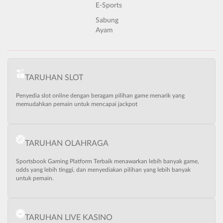
E-Sports
Sabung
Ayam
TARUHAN SLOT
Penyedia slot online dengan beragam pilihan game menarik yang
memudahkan pemain untuk mencapai jackpot
TARUHAN OLAHRAGA
Sportsbook Gaming Platform Terbaik menawarkan lebih banyak game,
odds yang lebih tinggi, dan menyediakan pilihan yang lebih banyak
untuk pemain.
TARUHAN LIVE KASINO