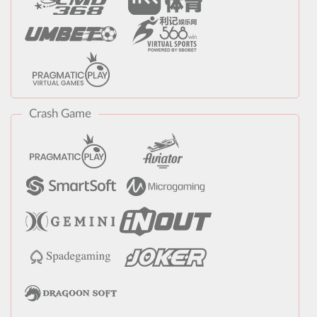
Crash Game