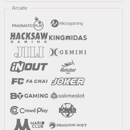
Arcade