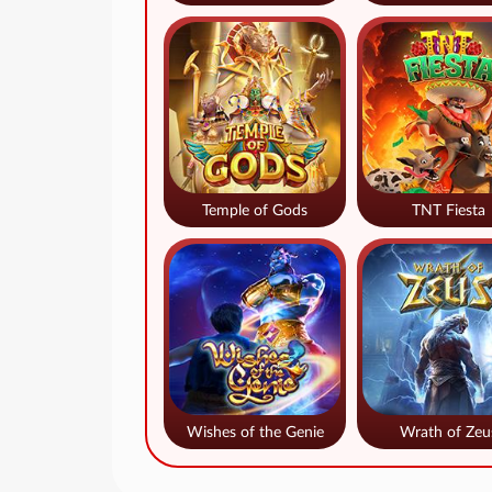
Temple of Gods
TNT Fiesta
Wishes of the Genie
Wrath of Zeu