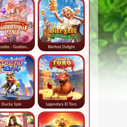
Aphrodite - Goddess of Love
Bierfest Delight
Ducky Spin
Legendary El Toro