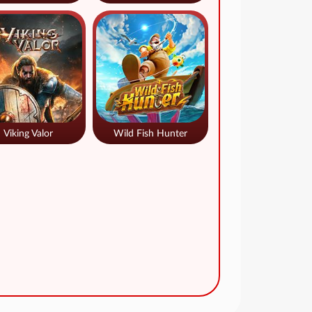
Viking Valor
Wild Fish Hunter