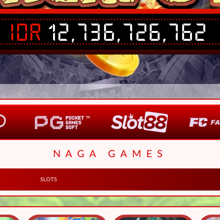
IDR
12,736,726,762
NAGA GAMES
SLOTS