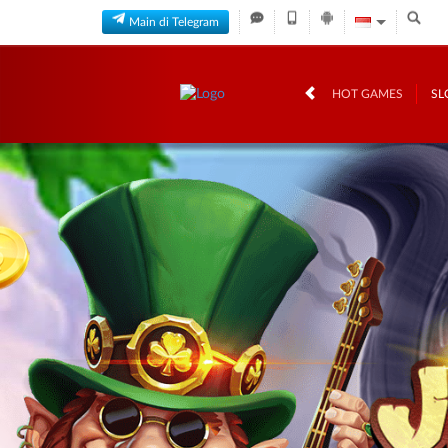
Main di Telegram
HOT GAMES
SL