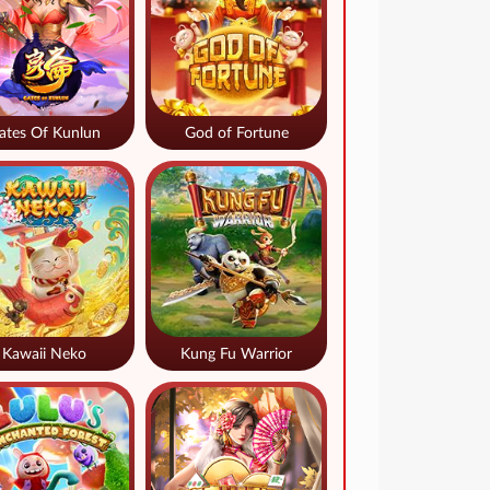
ates Of Kunlun
God of Fortune
Kawaii Neko
Kung Fu Warrior