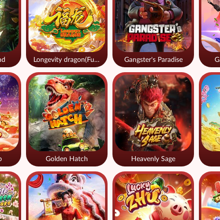
nd
Longevity dragon(Fulong)
Gangster's Paradise
G
p
Golden Hatch
Heavenly Sage