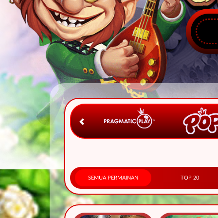
SEMUA PERMAINAN
TOP 20