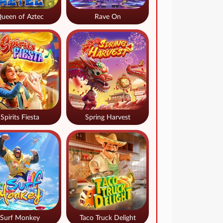
ueen of Aztec
Rave On
Spirits Fiesta
Spring Harvest
Surf Monkey
Taco Truck Delight