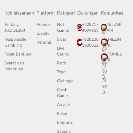
Kebijaksanaan
Platform
Kategori
Dukungan
Komunitas
Tentang
Promosi
Hot
+628217
TELEGR
JUDOL303
Games
4094933
AM
Loyalty
Responsible
Slots
+628238
MEZIN
Referral
Gambling
1620522
K
Live
Pusat Bantuan
Casino
TUMBL
R
Syarat dan
Race
Ketentuan
Togel
Olahraga
Crash
Game
Arcade
Poker
E-Sports
Sabung