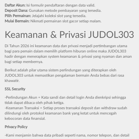
Daftar Akun:
Isi formulir pendaftaran dengan data valid.
Deposit Dana:
Gunakan metode pembayaran yang tersedia.
Pilih Permainan:
Jelajahi koleksi slot yang tersedia.
Mulai Bermain:
Nikmati permainan slot gacor setiap malam.
Keamanan & Privasi JUDOL303
Di Tahun 2026 ini keamanan data dan privasi menjadi pertimbangan utama
bagi para pemain dalam memilih platform hiburan online maka JUDOL303
hadir dengan menerapkan system keamanan & privasi yang nyaman dan aman
bagi setiap membernya.
Berikut adalah pilar utama sistem perlindungan yang diterapkan oleh
JUDOL303 untuk memastikan pengalaman bermain Anda bebas dari rasa
khawatir.
SSL Security
-Perlindungan Akun = Kata sandi dan detail login Anda dienkripsi sehingga
tidak dapat dibaca oleh pihak ketiga.
-Keamanan Transaksi = Setiap proses transaksi deposit dan withdraw sudah
dilindungi oleh protokol keamanan bank yang ketat untuk mencegah
kebocoran data finansial.
Privacy Policy
-Kami menjamin bahwa data pribadi seperti nama, nomor telepon, dan detail