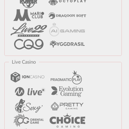
Live Casino