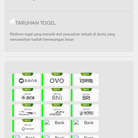
TARUHAN TOGEL
Platform togel yang menarik dari perusahan terbaik di dunia yang
menawarkan hadiah kemenangan besar