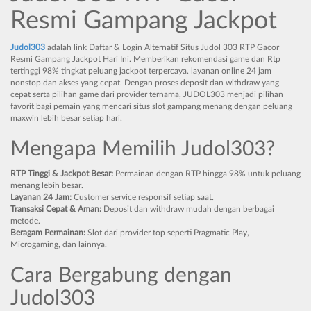
Resmi Gampang Jackpot
Judol303
adalah link Daftar & Login Alternatif Situs Judol 303 RTP Gacor
Resmi Gampang Jackpot Hari Ini. Memberikan rekomendasi game dan Rtp
tertinggi 98% tingkat peluang jackpot terpercaya. layanan online 24 jam
nonstop dan akses yang cepat. Dengan proses deposit dan withdraw yang
cepat serta pilihan game dari provider ternama, JUDOL303 menjadi pilihan
favorit bagi pemain yang mencari situs slot gampang menang dengan peluang
maxwin lebih besar setiap hari.
Mengapa Memilih Judol303?
RTP Tinggi & Jackpot Besar:
Permainan dengan RTP hingga 98% untuk peluang
menang lebih besar.
Layanan 24 Jam:
Customer service responsif setiap saat.
Transaksi Cepat & Aman:
Deposit dan withdraw mudah dengan berbagai
metode.
Beragam Permainan:
Slot dari provider top seperti Pragmatic Play,
Microgaming, dan lainnya.
Cara Bergabung dengan
Judol303