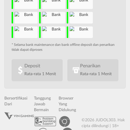
* Selama bank maintenance dan bank offline deposit dan penarikan
tidak dapat diproses
Deposit
Penarikan
Rata-rata 1 Menit
Rata-rata 1 Menit
Bersertifikasi
Tanggung
Browser
Dari
Jawab
Yang
Bermain
Didukung
©2026 JUDOL303. Hak
cipta dilindungi | 18+