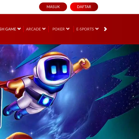
MASUK
DAFTAR
SH GAME
ARCADE
POKER
E-SPORTS
SABUNG AYAM