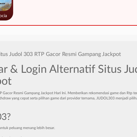
ocia
Situs Judol 303 RTP Gacor Resmi Gampang Jackpot
 & Login Alternatif Situs J
pot
RTP Gacor Resmi Gampang Jackpot Hari Ini. Memberikan rekomendasi game dan Rtp tert
thdraw yang cepat serta pilihan game dari provider ternama, JUDOL303 menjadi pilih
03?
tuk peluang menang lebih besar.