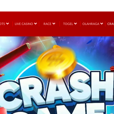
OTS
LIVE CASINO
RACE
TOGEL
OLAHRAGA
CRA