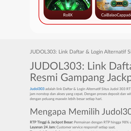
RollX
CaiBalaoCappad
JUDOL303: Link Daftar & Login Alternatif 
JUDOL303: Link Daftar
Resmi Gampang Jack
Judol303
adalah link Daftar & Login Alternatif Situs Judol 303 
jam nonstop dan akses yang cepat. Dengan proses deposit dan wi
dengan peluang maxwin lebih besar setiap hari.
Mengapa Memilih Judol3
RTP Tinggi & Jackpot Besar:
Permainan dengan RTP hingga 98% un
Layanan 24 Jam:
Customer service responsif setiap saat.