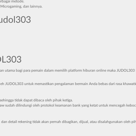
rbagai metode.
, Microgaming, dan lainnya.
udol303
OL303
ngan utama bagi para pemain dalam memilih platform hiburan online maka JUDOL303
n oleh JUDOL303 untuk memastikan pengalaman bermain Anda bebas dari rasa khawatir
sehingga tidak dapat dibaca oleh pihak ketiga.
raw sudah dilindungi oleh protokol keamanan bank yang ketat untuk mencegah keboco
dan detail rekening tidak akan pernah dibagikan, dijual, atau disalahgunakan oleh p