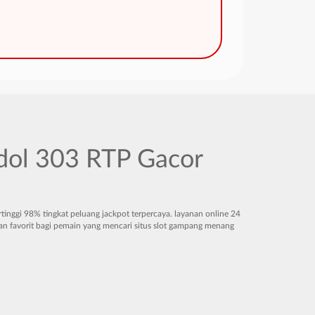
udol 303 RTP Gacor
inggi 98% tingkat peluang jackpot terpercaya. layanan online 24
an favorit bagi pemain yang mencari situs slot gampang menang