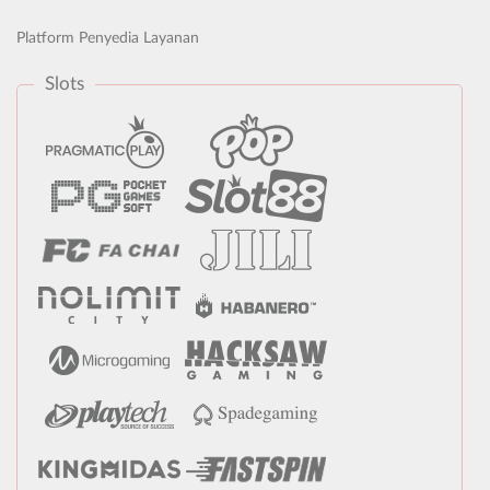
Platform Penyedia Layanan
Slots