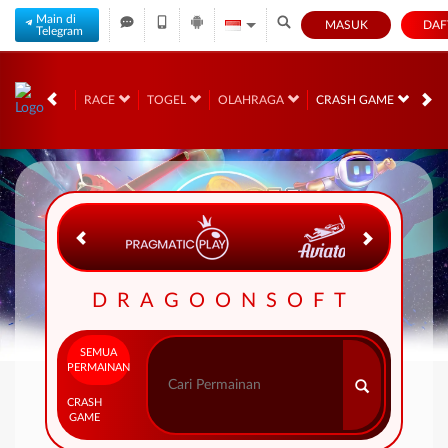
Main di
MASUK
DAF
Telegram
VE CASINO
RACE
TOGEL
OLAHRAGA
CRASH GAME
AR
DRAGOONSOFT
SEMUA
PERMAINAN
CRASH
GAME