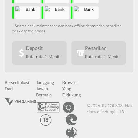
* Selama bank maintenance dan bank offline deposit dan penarikan
tidak dapat diproses
Deposit
Penarikan
Rata-rata 1 Menit
Rata-rata 1 Menit
Bersertifikasi
Tanggung
Browser
Dari
Jawab
Yang
Bermain
Didukung
©2026 JUDOL303. Hak
cipta dilindungi | 18+