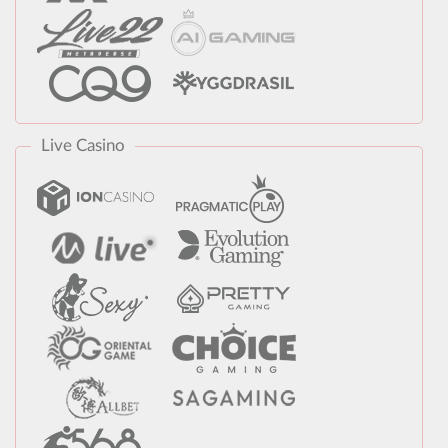
Live Casino