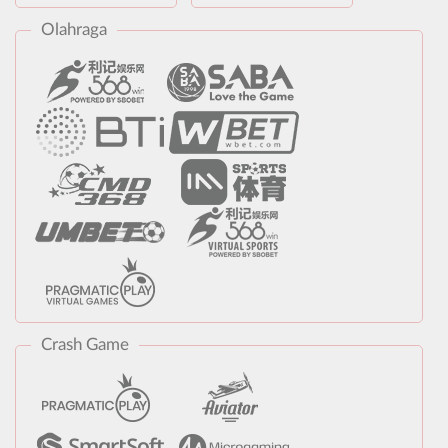
Olahraga
Crash Game