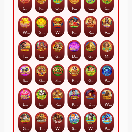
Cai Shen Arrives!
Fortune Toto 4D
Quetzalcoatl
Fortune Horse
Crazy ATM
Crazy Money Rolling
Wealth Rising 2
Super Clovers 2
Wealth Rolling
Fiesta de Mexicana
ROMAN WARRIOR2
Vault Beauty Thief
The Age Of Navigation
Legend of Aztec2
Gods of Egypt
DISCO 777
Golden Temple2
MEOW DYNASTY
Super Ace
Gold Rush Blast
STAR Bingo
Rolling Panda
Gold Rush Party
Pluto Gems
Lucky Piggy
Lucky Panda
King's Return
Knife Throwing Show
Dragon's Expedition
Wilderness Lion
Goldmine Blast
Thor of Mars
Warlord Lu Bu
Strike Storm
Woof-woof Paradise
Penguin Smash