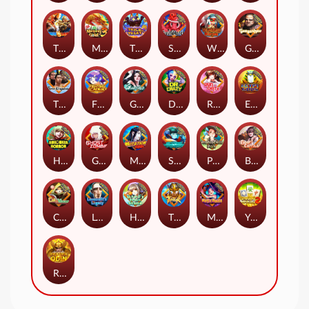
Thor vs Loki
Mahjong Gold 3
TRICK OR TREAT
Sushi Match
Wilderness Hunting
Gaogashou
Three Kingdoms
Fighting Academy
Gumiho
DR. Crazy
Run Date
Egypt Gods
Halloween Horror
Ghost Zombie
Mutation fish
Star Cruise
Prehistoric Park
Beer Carnival
Cat VS Mouse
Lovecraft's Legacy
Happy Fruit Stand
THOR
Magic House
Yuanbao Mahjong2
Ragnarok Odin