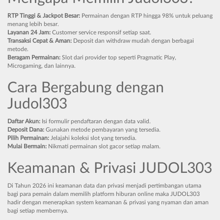
RTP Tinggi & Jackpot Besar:
Permainan dengan RTP hingga 98% untuk peluang
menang lebih besar.
Layanan 24 Jam:
Customer service responsif setiap saat.
Transaksi Cepat & Aman:
Deposit dan withdraw mudah dengan berbagai
metode.
Beragam Permainan:
Slot dari provider top seperti Pragmatic Play,
Microgaming, dan lainnya.
Cara Bergabung dengan
Judol303
Daftar Akun:
Isi formulir pendaftaran dengan data valid.
Deposit Dana:
Gunakan metode pembayaran yang tersedia.
Pilih Permainan:
Jelajahi koleksi slot yang tersedia.
Mulai Bermain:
Nikmati permainan slot gacor setiap malam.
Keamanan & Privasi JUDOL303
Di Tahun 2026 ini keamanan data dan privasi menjadi pertimbangan utama
bagi para pemain dalam memilih platform hiburan online maka JUDOL303
hadir dengan menerapkan system keamanan & privasi yang nyaman dan aman
bagi setiap membernya.