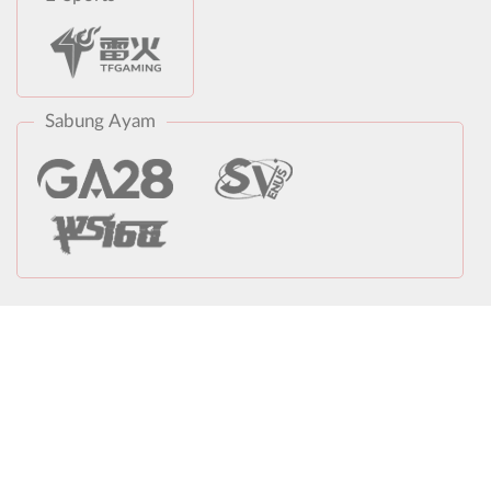
Sabung Ayam