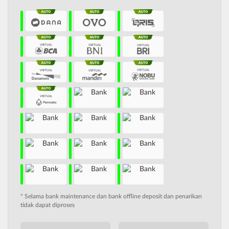
* Selama bank maintenance dan bank offline deposit dan penarikan
tidak dapat diproses