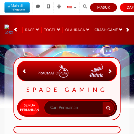
Main di
MASUK
DAF
Telegram
VE CASINO
RACE
TOGEL
OLAHRAGA
CRASH GAME
AR
SPADE GAMING
SEMUA
PERMAINAN