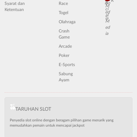
R
Syarat dan
Race
Ketentuan
Togel
Olahraga
Crash
Game
Arcade
Poker
E-Sports
Sabung
Ayam
TARUHAN SLOT
Penyedia slot online dengan beragam pilihan game menarik yang
memudahkan pemain untuk mencapai jackpot