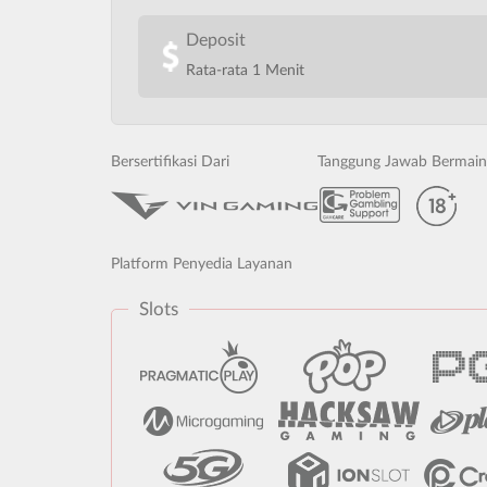
Deposit
Rata-rata 1 Menit
Bersertifikasi Dari
Tanggung Jawab Bermain
Platform Penyedia Layanan
Slots