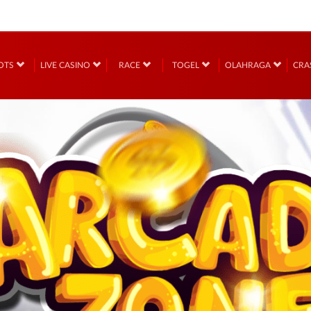
OTS
LIVE CASINO
RACE
TOGEL
OLAHRAGA
CRA