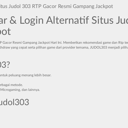
Situs Judol 303 RTP Gacor Resmi Gampang Jackpot
 & Login Alternatif Situs J
pot
RTP Gacor Resmi Gampang Jackpot Hari Ini. Memberikan rekomendasi game dan Rtp tert
thdraw yang cepat serta pilihan game dari provider ternama, JUDOL303 menjadi pilih
03?
tuk peluang menang lebih besar.
rbagai metode.
, Microgaming, dan lainnya.
udol303