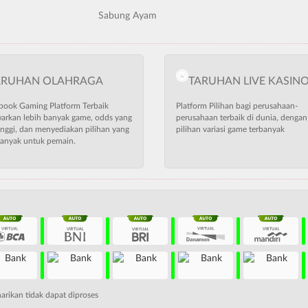
Sabung Ayam
ARUHAN OLAHRAGA
TARUHAN LIVE KASIN
book Gaming Platform Terbaik
Platform Pilihan bagi perusahaan-
rkan lebih banyak game, odds yang
perusahaan terbaik di dunia, dengan
tinggi, dan menyediakan pilihan yang
pilihan variasi game terbanyak
banyak untuk pemain.
arikan tidak dapat diproses