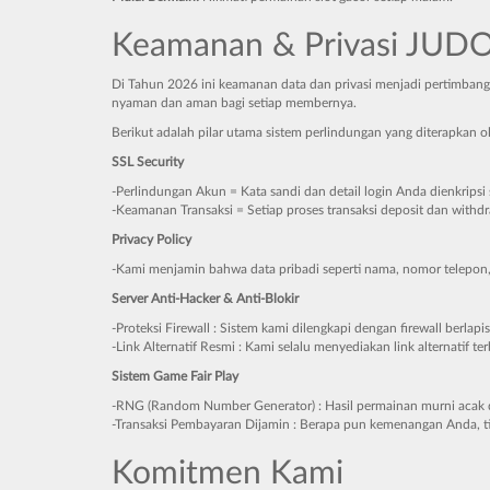
Keamanan & Privasi JUD
Di Tahun 2026 ini keamanan data dan privasi menjadi pertimba
nyaman dan aman bagi setiap membernya.
Berikut adalah pilar utama sistem perlindungan yang diterapka
SSL Security
-Perlindungan Akun = Kata sandi dan detail login Anda dienkripsi 
-Keamanan Transaksi = Setiap proses transaksi deposit dan withd
Privacy Policy
-Kami menjamin bahwa data pribadi seperti nama, nomor telepon, 
Server Anti-Hacker & Anti-Blokir
-Proteksi Firewall : Sistem kami dilengkapi dengan firewall berla
-Link Alternatif Resmi : Kami selalu menyediakan link alternatif
Sistem Game Fair Play
-RNG (Random Number Generator) : Hasil permainan murni acak d
-Transaksi Pembayaran Dijamin : Berapa pun kemenangan Anda, t
Komitmen Kami