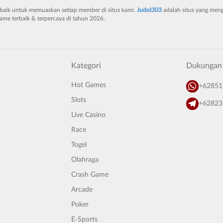
baik untuk memuaskan setiap member di situs kami.
Judol303
adalah situs yang men
 game terbaik & terpercaya di tahun 2026.
Kategori
Dukungan
Hot Games
+62851
Slots
+62823
Live Casino
Race
Togel
Olahraga
Crash Game
Arcade
Poker
E-Sports