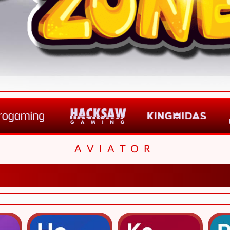
AVIATOR