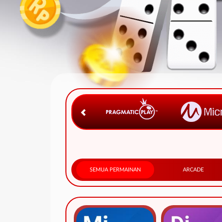
SEMUA PERMAINAN
ARCADE