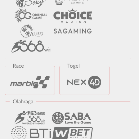
Race
Togel
Olahraga