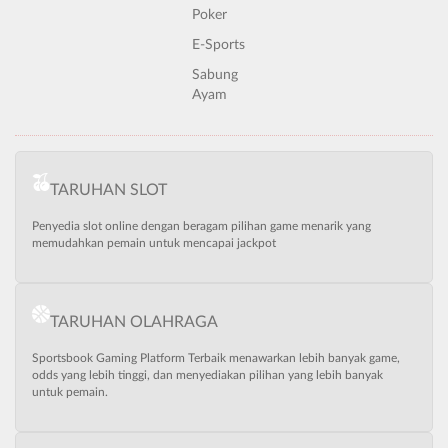
Poker
E-Sports
Sabung
Ayam
TARUHAN SLOT
Penyedia slot online dengan beragam pilihan game menarik yang
memudahkan pemain untuk mencapai jackpot
TARUHAN OLAHRAGA
Sportsbook Gaming Platform Terbaik menawarkan lebih banyak game,
odds yang lebih tinggi, dan menyediakan pilihan yang lebih banyak
untuk pemain.