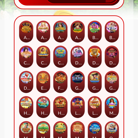
AFRICAN BUFFALO 5000
APHRODITE’S BLESSING
Aztec Fortune
Aztec Rush Bonanza
BREAK THE BANK
BUNNY VIP NIGHT
Cleopatra's Fortune Ways
Cleopatra's Treasure
Colour Game Mega Bonus
Dear Senpai
DIAMOND KING
DRACULA’S CASTLE BANQUET
DRAGON FORTUNE
EYES OF RA
Flame of Fortune
Gems of Valhalla
Gold Rush Bonanza
GOLDEN FORTUNE HORSE
HEAVENLY FEAST WITH WUKONG
Hippo Splash
Hunk Cai Shen
LADY OF RA
LUCKY TIGER
MAGIC PEARLS