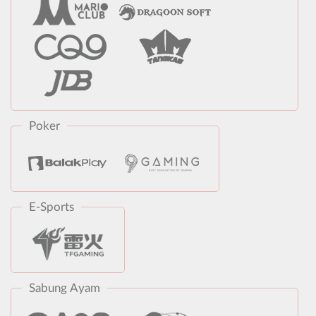
Poker
E-Sports
Sabung Ayam