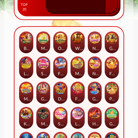
TOP
20
BANDITO RETURNS
MAHJONG 5 DRAGONS
OLYMPUS APOLLO
WILD BOUNTY
NEKO X NEKO
GOLDEN RHINO
LEGACY OF AZTEC
SUGAR FRENZY
FIERY BOXING
MAHJONG WAYS 3+
NEKO TITAN
FORTUNE HORSES
MAHJONG WAYS 3
GOLDEN ISLAND
DRAGON TIGER SHOWDOWN
FORTUNE TRIO
GOVERNMENT DISCO 2
PICHU PICHU
KING'S REALM
MEGA ACE
SUGAR HIGH5
LABUBY
HAMMER OF VULCAN
GOLDEN LEGEND