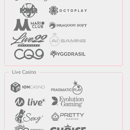
Live Casino