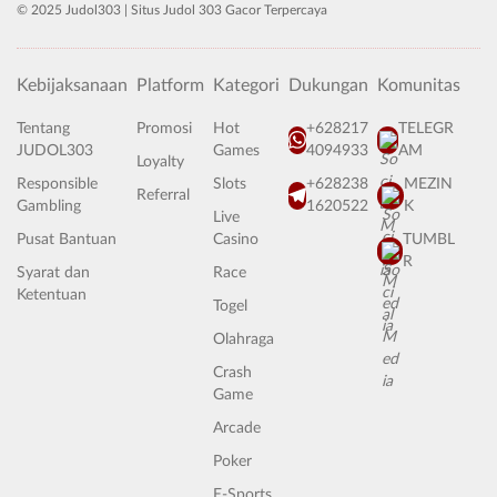
© 2025 Judol303 | Situs Judol 303 Gacor Terpercaya
Kebijaksanaan
Platform
Kategori
Dukungan
Komunitas
Tentang
Promosi
Hot
+628217
TELEGR
JUDOL303
Games
4094933
AM
Loyalty
Responsible
Slots
+628238
MEZIN
Referral
Gambling
1620522
K
Live
Pusat Bantuan
Casino
TUMBL
R
Syarat dan
Race
Ketentuan
Togel
Olahraga
Crash
Game
Arcade
Poker
E-Sports