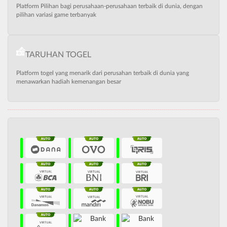
Platform Pilihan bagi perusahaan-perusahaan terbaik di dunia, dengan
pilihan variasi game terbanyak
TARUHAN TOGEL
Platform togel yang menarik dari perusahan terbaik di dunia yang
menawarkan hadiah kemenangan besar