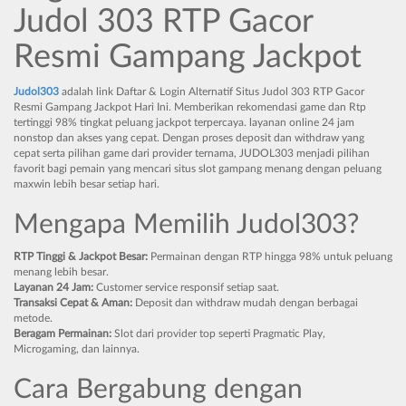
Judol 303 RTP Gacor
Resmi Gampang Jackpot
Judol303
adalah link Daftar & Login Alternatif Situs Judol 303 RTP Gacor
Resmi Gampang Jackpot Hari Ini. Memberikan rekomendasi game dan Rtp
tertinggi 98% tingkat peluang jackpot terpercaya. layanan online 24 jam
nonstop dan akses yang cepat. Dengan proses deposit dan withdraw yang
cepat serta pilihan game dari provider ternama, JUDOL303 menjadi pilihan
favorit bagi pemain yang mencari situs slot gampang menang dengan peluang
maxwin lebih besar setiap hari.
Mengapa Memilih Judol303?
RTP Tinggi & Jackpot Besar:
Permainan dengan RTP hingga 98% untuk peluang
menang lebih besar.
Layanan 24 Jam:
Customer service responsif setiap saat.
Transaksi Cepat & Aman:
Deposit dan withdraw mudah dengan berbagai
metode.
Beragam Permainan:
Slot dari provider top seperti Pragmatic Play,
Microgaming, dan lainnya.
Cara Bergabung dengan